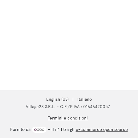
English (US)
|
Italiano
Village28 S.R.L. - C.F./P.IVA : 01646420057
Termini e condizioni
Fornito da
- Il n° 1 tra gli
e-commerce open source