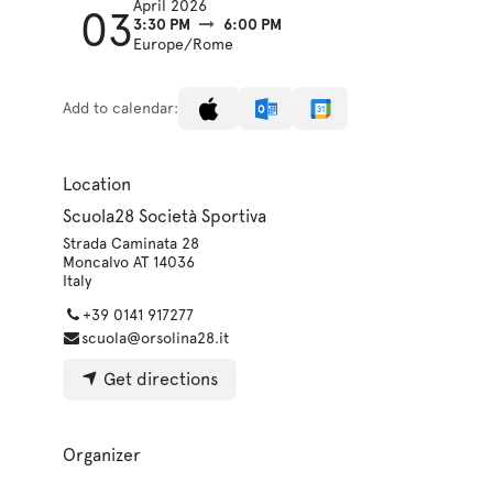
April 2026
03
3:30 PM
6:00 PM
Europe/Rome
Add to calendar:
Location
Scuola28 Società Sportiva
Strada Caminata 28
Moncalvo AT 14036
Italy
+39 0141 917277
scuola@orsolina28.it
Get directions
Organizer
Scuola28 Società Sportiva