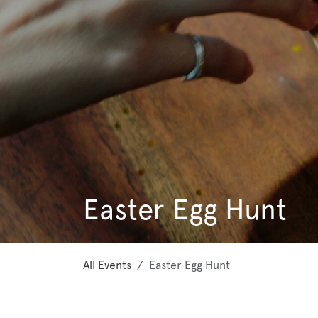
Easter Egg Hunt
All Events
Easter Egg Hunt