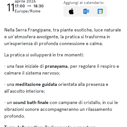
aprile 2026
Aggiungi al calendario:
11
17:00
18:30
Europe/Rome
Nella Serra Frangipane, tra piante esotiche, luce naturale
e un’atmosfera avvolgente, la pratica si trasforma in
un’esperienza di profonda connessione e calma.
La pratica si svilupperà in tre momenti:
· una fase iniziale di
pranayama
, per regolare il respiro e
calmare il sistema nervoso;
· una
meditazione guidata
orientata alla presenza e
all’ascolto interiore;
· un
sound bath finale
con campane di cristallo, in cui le
vibrazioni sonore accompagneranno un rilassamento
profondo.