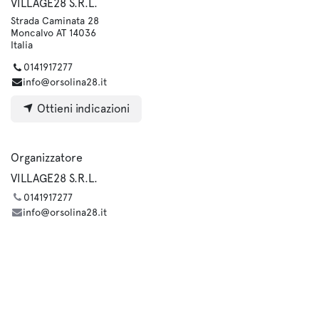
VILLAGE28 S.R.L.
Strada Caminata 28
Moncalvo AT 14036
Italia
0141917277
info@orsolina28.it
Ottieni indicazioni
Organizzatore
VILLAGE28 S.R.L.
0141917277
info@orsolina28.it